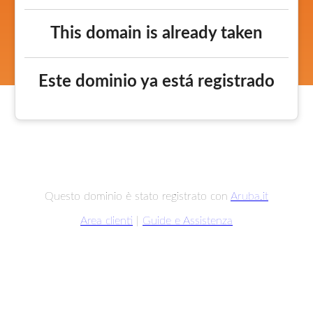
This domain is already taken
Este dominio ya está registrado
Questo dominio è stato registrato con
Aruba.it
Area clienti
|
Guide e Assistenza